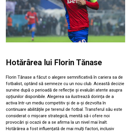
Hotărârea lui Florin Tănase
Florin Tănase a făcut o alegere semnificativă în cariera sa de
fotbalist, optând să semneze cu un nou club. Această decizie
survine după o perioadă de reflecție și evaluări atente asupra
opțiunilor disponibile. Alegerea sa ilustrează dorința de a
activa într-un mediu competitiv și de a-și dezvolta în
continuare abilitățile pe terenul de fotbal. Transferul său este
considerat o mișcare strategică, menită să-i ofere noi
provocări și ocazii de a se afirma la un nivel mai înalt.
Hotărârea a fost influențată de mai mulți factori, inclusiv