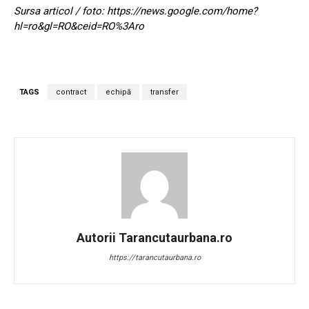
Sursa articol / foto: https://news.google.com/home?
hl=ro&gl=RO&ceid=RO%3Aro
TAGS
contract
echipă
transfer
Autorii Tarancutaurbana.ro
https://tarancutaurbana.ro