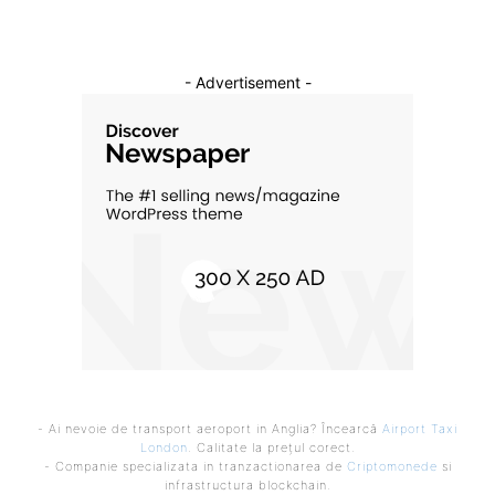
- Advertisement -
- Ai nevoie de transport aeroport in Anglia? Încearcă
Airport Taxi
London
. Calitate la prețul corect.
- Companie specializata in tranzactionarea de
Criptomonede
si
infrastructura blockchain.