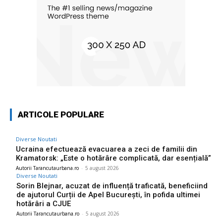
ARTICOLE POPULARE
Diverse Noutati
Ucraina efectuează evacuarea a zeci de familii din
Kramatorsk: „Este o hotărâre complicată, dar esențială”
Autorii Tarancutaurbana.ro
-
5 august 2026
Diverse Noutati
Sorin Blejnar, acuzat de influență traficată, beneficiind
de ajutorul Curții de Apel București, în pofida ultimei
hotărâri a CJUE
Autorii Tarancutaurbana.ro
-
5 august 2026