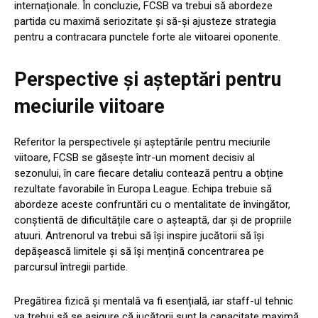
internaționale. În concluzie, FCSB va trebui să abordeze
partida cu maximă seriozitate și să-și ajusteze strategia
pentru a contracara punctele forte ale viitoarei oponente.
Perspective și așteptări pentru
meciurile viitoare
Referitor la perspectivele și așteptările pentru meciurile
viitoare, FCSB se găsește într-un moment decisiv al
sezonului, în care fiecare detaliu contează pentru a obține
rezultate favorabile în Europa League. Echipa trebuie să
abordeze aceste confruntări cu o mentalitate de învingător,
conștientă de dificultățile care o așteaptă, dar și de propriile
atuuri. Antrenorul va trebui să își inspire jucătorii să își
depășească limitele și să își mențină concentrarea pe
parcursul întregii partide.
Pregătirea fizică și mentală va fi esențială, iar staff-ul tehnic
va trebui să se asigure că jucătorii sunt la capacitate maximă.