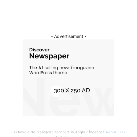
Cultura si Entertainment
10
- Advertisement -
- Ai nevoie de transport aeroport in Anglia? Încearcă
Airport Taxi