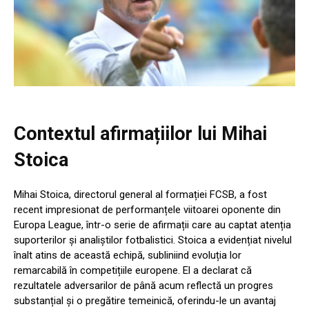
Contextul afirmațiilor lui Mihai
Stoica
Mihai Stoica, directorul general al formației FCSB, a fost
recent impresionat de performanțele viitoarei oponente din
Europa League, într-o serie de afirmații care au captat atenția
suporterilor și analiștilor fotbalistici. Stoica a evidențiat nivelul
înalt atins de această echipă, subliniind evoluția lor
remarcabilă în competițiile europene. El a declarat că
rezultatele adversarilor de până acum reflectă un progres
substanțial și o pregătire temeinică, oferindu-le un avantaj