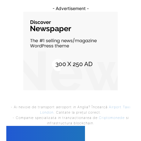
- Advertisement -
- Ai nevoie de transport aeroport in Anglia? Încearcă
Airport Taxi
London
. Calitate la prețul corect.
- Companie specializata in tranzactionarea de
Criptomonede
si
infrastructura blockchain.