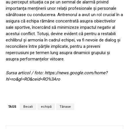
au perceput situația ca pe un semnal de alarmă privind
importanța menținerii unor relații profesionale și personale
sănătoase cu conducerea. Antrenorul a avut un rol crucial în a
asigura că echipa rămâne concentrată asupra obiectivelor
sale sportive, încercând să minimizeze impactul negativ al
acestui conflict. Totuși, devine evident că pentru a restabili
echilibrul și armonia în cadrul echipei, va fi nevoie de dialog și
reconciliere între părțile implicate, pentru a preveni
repercusiuni pe termen lung asupra dinamicii grupului și
asupra performanțelor viitoare.
Sursa articol / foto: https://news.google.com/home?
hl=ro&gl=RO&ceid=RO%3Aro
TAGS
Becali
echipă
Tănase