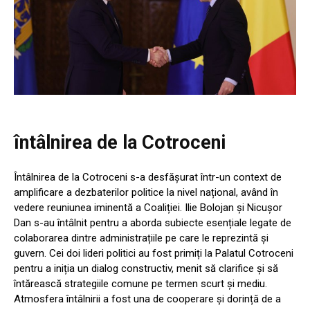
întâlnirea de la Cotroceni
Întâlnirea de la Cotroceni s-a desfășurat într-un context de
amplificare a dezbaterilor politice la nivel național, având în
vedere reuniunea iminentă a Coaliției. Ilie Bolojan și Nicușor
Dan s-au întâlnit pentru a aborda subiecte esențiale legate de
colaborarea dintre administrațiile pe care le reprezintă și
guvern. Cei doi lideri politici au fost primiți la Palatul Cotroceni
pentru a iniția un dialog constructiv, menit să clarifice și să
întărească strategiile comune pe termen scurt și mediu.
Atmosfera întâlnirii a fost una de cooperare și dorință de a