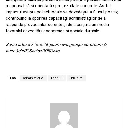
responsabilă și orientată spre rezultate concrete. Astfel,
impactul asupra politicii locale se dovedește a fi unul pozitiv,
contribuind la sporirea capacității administrațiilor de a
răspunde provocărilor curente și de a asigura un mediu
favorabil dezvoltării economice și sociale durabile.
Sursa articol / foto: https://news.google.com/home?
hl=ro&gl=RO&ceid=RO%3Aro
TAGS
administrație
fonduri
întâlnire