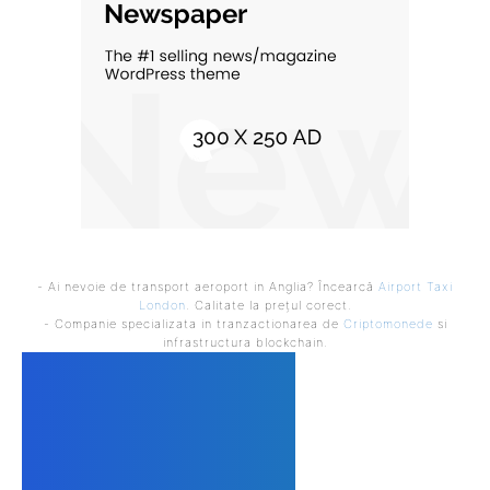
- Ai nevoie de transport aeroport in Anglia? Încearcă
Airport Taxi
London
. Calitate la prețul corect.
- Companie specializata in tranzactionarea de
Criptomonede
si
infrastructura blockchain.