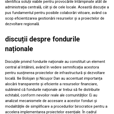
identifica soluții viabile pentru provocările întâmpinate atât de
administrația centrală, cât și de cele locale. Această discuție a
pus fundamentul pentru posibile colaborări viitoare, având ca
scop eficientizarea gestionării resurselor și a proiectelor de
dezvoltare regională.
discuții despre fondurile
naționale
Discuțiile privind fondurile naționale au constituit un element
central al întâlnirii, având în vedere semnificația acestora
pentru susținerea proiectelor de infrastructură și dezvoltare
locală. Ilie Bolojan și Nicușor Dan au accentuat importanța
alocării transparente și eficiente a resurselor financiare,
subliniind că fondurile naționale ar trebui să fie distribuite
echitabil, conform nevoilor reale ale comunităților. Ei au
analizat mecanismele de accesare a acestor fonduri și
modalitățile de simplificare a procedurilor birocratice pentru a
accelera implementarea proiectelor esențiale. În cadrul