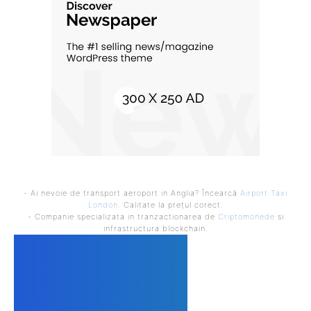
- Ai nevoie de transport aeroport in Anglia? Încearcă
Airport Taxi
London
. Calitate la prețul corect.
- Companie specializata in tranzactionarea de
Criptomonede
si
infrastructura blockchain.