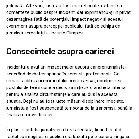
judecată. Alte voci, însă, au fost mai reticente, evitând să
comenteze public despre incident, dar exprimându-și în privat
dezamăgirea față de potențialul impact negativ al acestui
eveniment asupra percepției publicului față de echipa de
jurnaliști acreditați la Jocurile Olimpice.
Consecințele asupra carierei
Incidentul a avut un impact major asupra carierei jurnalistei,
generând dezbateri aprinse în cercurile profesionale. Ca
urmare a difuzării momentului controversat, conducerea
postului de televiziune a decis să inițieze o anchetă internă
pentru a analiza circumstanțele care au dus la această
situație. Deși nu au fost luate măsuri disciplinare imediate,
jurnalista a fost suspendată temporar de la transmisii, până la
finalizarea investigației.
În plus, reputația jurnalistei a fost afectată, ținând cont de
faptul că imaginea ei publică era bazată pe o carieră lungă și