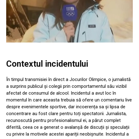
Contextul incidentului
În timpul transmisiei în direct a Jocurilor Olimpice, o jurnalistă
a surprins publicul și colegii prin comportamentul său vizibil
afectat de consumul de alcool. Incidentul a avut loc în
momentul în care aceasta trebuia să ofere un comentariu live
despre evenimentele sportive, dar incoerența sa și lipsa de
concentrare au fost clare pentru toți spectatorii. Jurnalista,
recunoscută pentru profesionalismul ei, a părut complet
diferită, ceea ce a generat o avalanșă de discuții și speculații
cu privire la motivele acestei apariții neobișnuite. Incidentul a