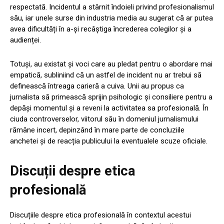
respectată. Incidentul a stârnit îndoieli privind profesionalismul
său, iar unele surse din industria media au sugerat că ar putea
avea dificultăți în a-și recâștiga încrederea colegilor și a
audienței.
Totuși, au existat și voci care au pledat pentru o abordare mai
empatică, subliniind că un astfel de incident nu ar trebui să
definească întreaga carieră a cuiva. Unii au propus ca
jurnalista să primească sprijin psihologic și consiliere pentru a
depăși momentul și a reveni la activitatea sa profesională. În
ciuda controverselor, viitorul său în domeniul jurnalismului
rămâne incert, depinzând în mare parte de concluziile
anchetei și de reacția publicului la eventualele scuze oficiale.
Discuții despre etica
profesională
Discuțiile despre etica profesională în contextul acestui