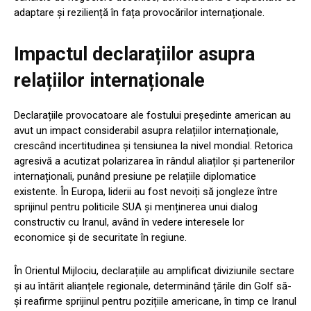
adaptare și reziliență în fața provocărilor internaționale.
Impactul declarațiilor asupra
relațiilor internaționale
Declarațiile provocatoare ale fostului președinte american au
avut un impact considerabil asupra relațiilor internaționale,
crescând incertitudinea și tensiunea la nivel mondial. Retorica
agresivă a acutizat polarizarea în rândul aliaților și partenerilor
internaționali, punând presiune pe relațiile diplomatice
existente. În Europa, liderii au fost nevoiți să jongleze între
sprijinul pentru politicile SUA și menținerea unui dialog
constructiv cu Iranul, având în vedere interesele lor
economice și de securitate în regiune.
În Orientul Mijlociu, declarațiile au amplificat diviziunile sectare
și au întărit alianțele regionale, determinând țările din Golf să-
și reafirme sprijinul pentru pozițiile americane, în timp ce Iranul