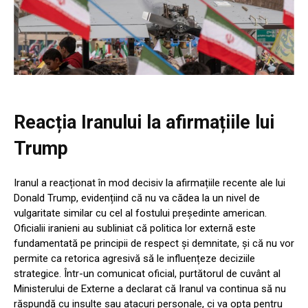
Reacția Iranului la afirmațiile lui
Trump
Iranul a reacționat în mod decisiv la afirmațiile recente ale lui
Donald Trump, evidențiind că nu va cădea la un nivel de
vulgaritate similar cu cel al fostului președinte american.
Oficialii iranieni au subliniat că politica lor externă este
fundamentată pe principii de respect și demnitate, și că nu vor
permite ca retorica agresivă să le influențeze deciziile
strategice. Într-un comunicat oficial, purtătorul de cuvânt al
Ministerului de Externe a declarat că Iranul va continua să nu
răspundă cu insulte sau atacuri personale, ci va opta pentru