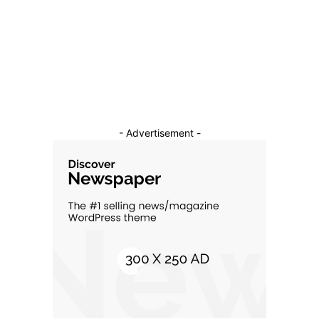
Auto
16
Constructii
11
Cultura si Entertainment
10
- Advertisement -