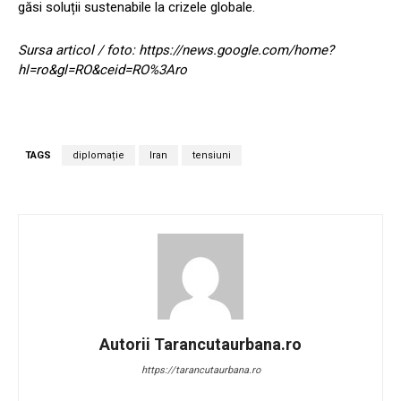
găsi soluții sustenabile la crizele globale.
Sursa articol / foto: https://news.google.com/home?
hl=ro&gl=RO&ceid=RO%3Aro
TAGS
diplomație
Iran
tensiuni
Autorii Tarancutaurbana.ro
https://tarancutaurbana.ro