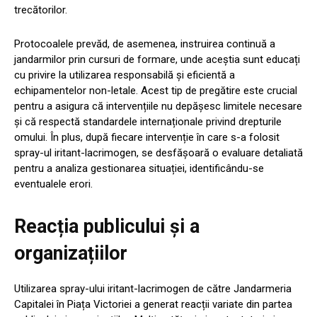
trecătorilor.
Protocoalele prevăd, de asemenea, instruirea continuă a
jandarmilor prin cursuri de formare, unde aceștia sunt educați
cu privire la utilizarea responsabilă și eficientă a
echipamentelor non-letale. Acest tip de pregătire este crucial
pentru a asigura că intervențiile nu depășesc limitele necesare
și că respectă standardele internaționale privind drepturile
omului. În plus, după fiecare intervenție în care s-a folosit
spray-ul iritant-lacrimogen, se desfășoară o evaluare detaliată
pentru a analiza gestionarea situației, identificându-se
eventualele erori.
Reacția publicului și a
organizațiilor
Utilizarea spray-ului iritant-lacrimogen de către Jandarmeria
Capitalei în Piața Victoriei a generat reacții variate din partea