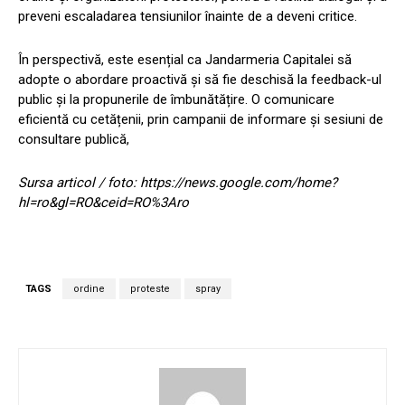
preveni escaladarea tensiunilor înainte de a deveni critice.
În perspectivă, este esențial ca Jandarmeria Capitalei să
adopte o abordare proactivă și să fie deschisă la feedback-ul
public și la propunerile de îmbunătățire. O comunicare
eficientă cu cetățenii, prin campanii de informare și sesiuni de
consultare publică,
Sursa articol / foto: https://news.google.com/home?
hl=ro&gl=RO&ceid=RO%3Aro
TAGS
ordine
proteste
spray