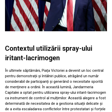
Contextul utilizării spray-ului
iritant-lacrimogen
În ultimele săptămâni, Piața Victoriei a devenit un loc central
pentru demonstrații și întâlniri publice, atrăgând un număr
considerabil de participanți și generând o necesitate sporită
de menținere a ordinii. În această lumină, Jandarmeria
Capitalei a optat pentru utilizarea spray-ului iritant-lacrimogen
ca instrument de control al mulțimilor. Această alegere a fost
determinată de necesitatea de a gestiona situații delicate și
de a evita escaladarea conflictelor între protestatari și forțele