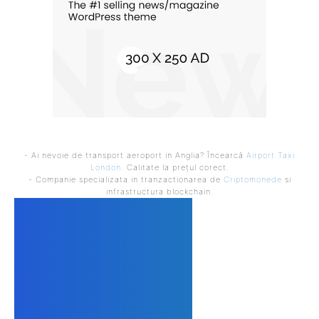
- Ai nevoie de transport aeroport in Anglia? Încearcă
Airport Taxi
London
. Calitate la prețul corect.
- Companie specializata in tranzactionarea de
Criptomonede
si
infrastructura blockchain.