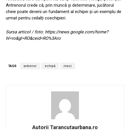
Antrenorul crede că, prin muncă și determinare, jucătorul
cheie poate deveni un fundament al echipei și un exemplu de
urmat pentru ceilalți coechipieri.
Sursa articol / foto: https://news.google.com/home?
hl=ro&gl=RO&ceid=RO%3Aro
TAGS
antrenor
echipă
meci
Autorii Tarancutaurbana.ro