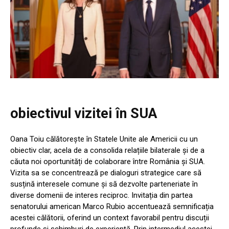
obiectivul vizitei în SUA
Oana Toiu călătorește în Statele Unite ale Americii cu un
obiectiv clar, acela de a consolida relațiile bilaterale și de a
căuta noi oportunități de colaborare între România și SUA.
Vizita sa se concentrează pe dialoguri strategice care să
susțină interesele comune și să dezvolte parteneriate în
diverse domenii de interes reciproc. Invitația din partea
senatorului american Marco Rubio accentuează semnificația
acestei călătorii, oferind un context favorabil pentru discuții
profunde și schimburi de experiență. Prin intermediul acestei