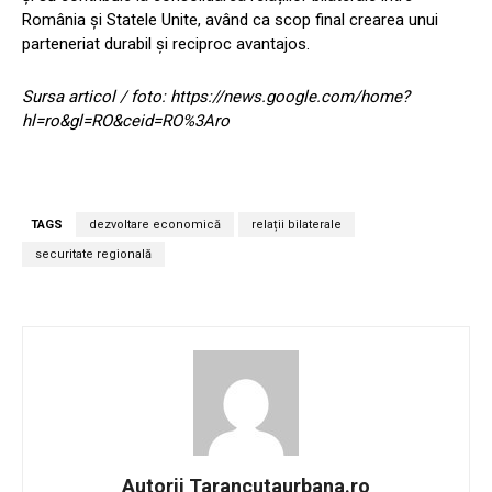
România și Statele Unite, având ca scop final crearea unui
parteneriat durabil și reciproc avantajos.
Sursa articol / foto: https://news.google.com/home?
hl=ro&gl=RO&ceid=RO%3Aro
TAGS
dezvoltare economică
relații bilaterale
securitate regională
Autorii Tarancutaurbana.ro