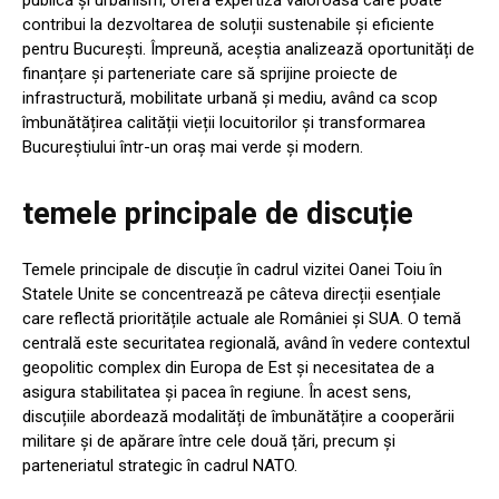
contribui la dezvoltarea de soluții sustenabile și eficiente
pentru București. Împreună, aceștia analizează oportunități de
finanțare și parteneriate care să sprijine proiecte de
infrastructură, mobilitate urbană și mediu, având ca scop
îmbunătățirea calității vieții locuitorilor și transformarea
Bucureștiului într-un oraș mai verde și modern.
temele principale de discuție
Temele principale de discuție în cadrul vizitei Oanei Toiu în
Statele Unite se concentrează pe câteva direcții esențiale
care reflectă prioritățile actuale ale României și SUA. O temă
centrală este securitatea regională, având în vedere contextul
geopolitic complex din Europa de Est și necesitatea de a
asigura stabilitatea și pacea în regiune. În acest sens,
discuțiile abordează modalități de îmbunătățire a cooperării
militare și de apărare între cele două țări, precum și
parteneriatul strategic în cadrul NATO.