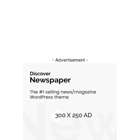
Auto
16
Constructii
11
Cultura si Entertainment
10
- Advertisement -