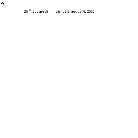
C
25
București
sâmbătă, august 8, 2026