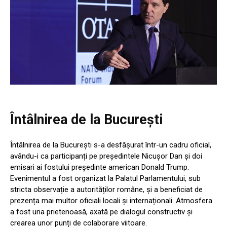
Întâlnirea de la București
Întâlnirea de la București s-a desfășurat într-un cadru oficial,
avându-i ca participanți pe președintele Nicușor Dan și doi
emisari ai fostului președinte american Donald Trump.
Evenimentul a fost organizat la Palatul Parlamentului, sub
stricta observație a autorităților române, și a beneficiat de
prezența mai multor oficiali locali și internaționali. Atmosfera
a fost una prietenoasă, axată pe dialogul constructiv și
crearea unor punți de colaborare viitoare.