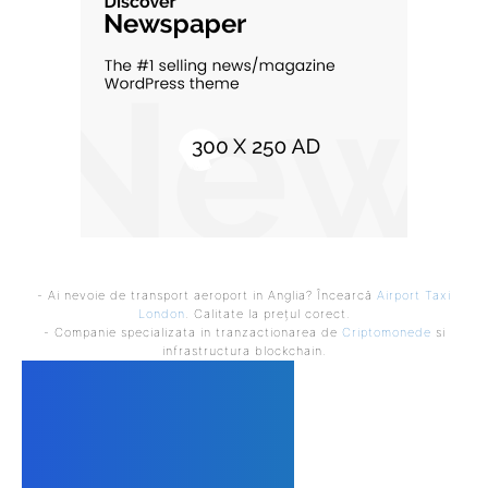
- Ai nevoie de transport aeroport in Anglia? Încearcă
Airport Taxi
London
. Calitate la prețul corect.
- Companie specializata in tranzactionarea de
Criptomonede
si
infrastructura blockchain.