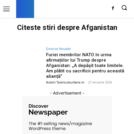
Citeste stiri despre
Afganistan
Diverse Noutati
Furiei membrilor NATO în urma
afirmațiilor lui Trump despre
Afganistan: „A depășit toate limitele.
Am plătit cu sacrificii pentru această
alianță”
Autorii Tarancutaurbana.ro
-
23 ianuarie 2026
- Advertisement -