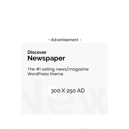
Cultura si Entertainment
10
- Advertisement -