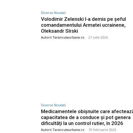
Diverse Noutati
Volodimir Zelenski l-a demis pe șeful
comandamentului Armatei ucrainene,
Oleksandr Sîrski
Autorii Tarancutaurbana.ro
-
21 iulie 2026
Diverse Noutati
Medicamentele obișnuite care afecteaz
capacitatea de a conduce și pot genera
dificultăți la un control rutier, în 2026
Autorii Tarancutaurbana.ro
-
10 februarie 2026