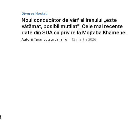
Diverse Noutati
Noul conducător de vârf al Iranului „este
vătămat, posibil mutilat”. Cele mai recente
date din SUA cu privire la Mojtaba Khamenei
Autorii Tarancutaurbana.ro
-
13 martie 2026
ă