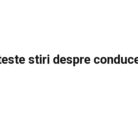
teste stiri despre
conduc