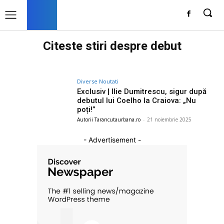
Citeste stiri despre
debut
Diverse Noutati
Exclusiv | Ilie Dumitrescu, sigur după
debutul lui Coelho la Craiova: „Nu
poți!”
Autorii Tarancutaurbana.ro
-
21 noiembrie 2025
- Advertisement -