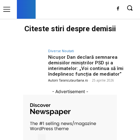
Citeste stiri despre
demisii
Diverse Noutati
Nicușor Dan declară semnarea
demisiilor miniștrilor PSD și a
interimatelor: „Voi continua să îmi
îndeplinesc funcția de mediator”
Autorii Tarancutaurbana.ro
-
25 aprilie 2026
- Advertisement -