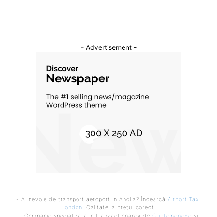
- Advertisement -
- Ai nevoie de transport aeroport in Anglia? Încearcă
Airport Taxi
London
. Calitate la prețul corect.
- Companie specializata in tranzactionarea de
Criptomonede
si