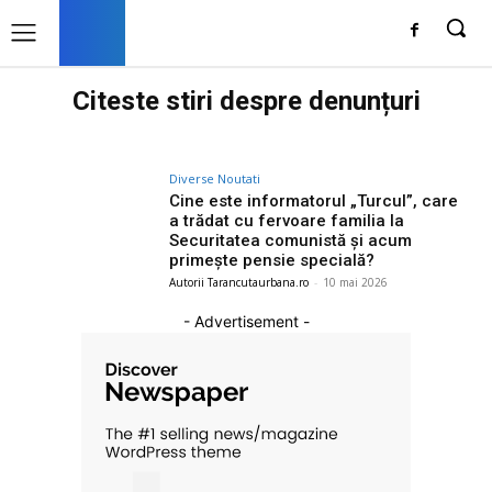
Citeste stiri despre
denunțuri
Diverse Noutati
Cine este informatorul „Turcul”, care
a trădat cu fervoare familia la
Securitatea comunistă și acum
primește pensie specială?
Autorii Tarancutaurbana.ro
-
10 mai 2026
- Advertisement -