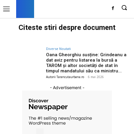
Citeste stiri despre
document
Diverse Noutati
Oana Gheorghiu susține: Grindeanu a
dat aviz pentru listarea la bursă a
TAROM și altor societăți de stat în
timpul mandatului său ca ministru...
Autorii Tarancutaurbana.ro
-
6 mai 2026
- Advertisement -