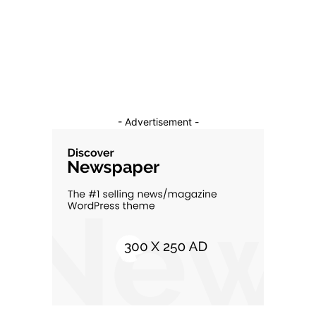
Constructii
11
Cultura si Entertainment
10
- Advertisement -