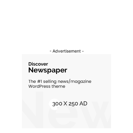
Constructii
11
Cultura si Entertainment
10
- Advertisement -