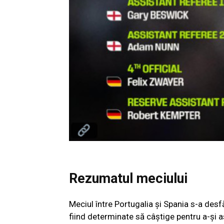
Rezumatul meciului
Meciul între Portugalia și Spania s-a desf
fiind determinate să câștige pentru a-și as