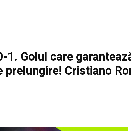
-1. Golul care garantează
e prelungire! Cristiano Ro
Facebook
Acțiune