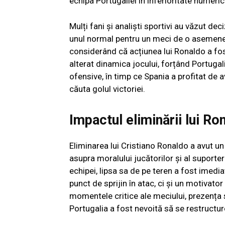
echipa Portugaliei în inferioritate numeric
Mulți fani și analiști sportivi au văzut de
unul normal pentru un meci de o asemenea i
considerând că acțiunea lui Ronaldo a fos
alterat dinamica jocului, forțând Portugali
ofensive, în timp ce Spania a profitat de 
căuta golul victoriei.
Impactul eliminării lui Ro
Eliminarea lui Cristiano Ronaldo a avut un
asupra moralului jucătorilor și al suporteri
echipei, lipsa sa de pe teren a fost imedia
punct de sprijin în atac, ci și un motivator 
momentele critice ale meciului, prezența sa 
Portugalia a fost nevoită să se restructur