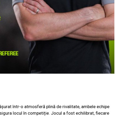
ășurat într-o atmosferă plină de rivalitate, ambele echipe
igura locul în competiție. Jocul a fost echilibrat, fiecare