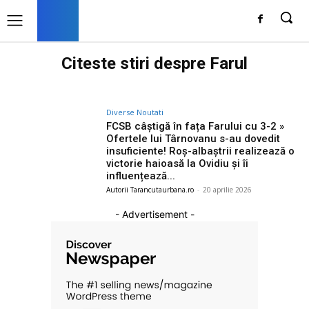
Citeste stiri despre
Farul
Diverse Noutati
FCSB câștigă în fața Farului cu 3-2 »
Ofertele lui Târnovanu s-au dovedit
insuficiente! Roș-albaștrii realizează o
victorie haioasă la Ovidiu și îi
influențează...
Autorii Tarancutaurbana.ro
-
20 aprilie 2026
- Advertisement -