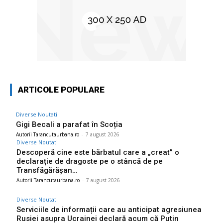
ARTICOLE POPULARE
Diverse Noutati
Gigi Becali a parafat în Scoția
Autorii Tarancutaurbana.ro
-
7 august 2026
Diverse Noutati
Descoperă cine este bărbatul care a „creat” o
declarație de dragoste pe o stâncă de pe
Transfăgărășan…
Autorii Tarancutaurbana.ro
-
7 august 2026
Diverse Noutati
Serviciile de informații care au anticipat agresiunea
Rusiei asupra Ucrainei declară acum că Putin