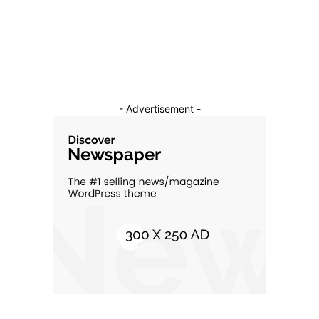
Constructii
11
Cultura si Entertainment
10
- Advertisement -