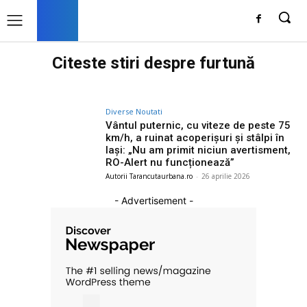
Citeste stiri despre
furtună
Diverse Noutati
Vântul puternic, cu viteze de peste 75
km/h, a ruinat acoperișuri și stâlpi în
Iași: „Nu am primit niciun avertisment,
RO-Alert nu funcționează”
Autorii Tarancutaurbana.ro
-
26 aprilie 2026
- Advertisement -