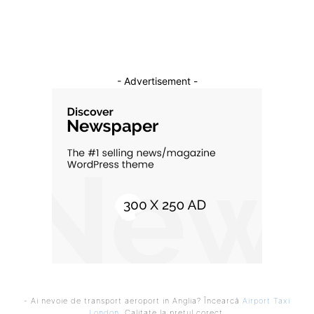
Cultura si Entertainment
10
- Advertisement -
- Ai nevoie de transport aeroport in Anglia? Încearcă
Airport Taxi
London
. Calitate la prețul corect.