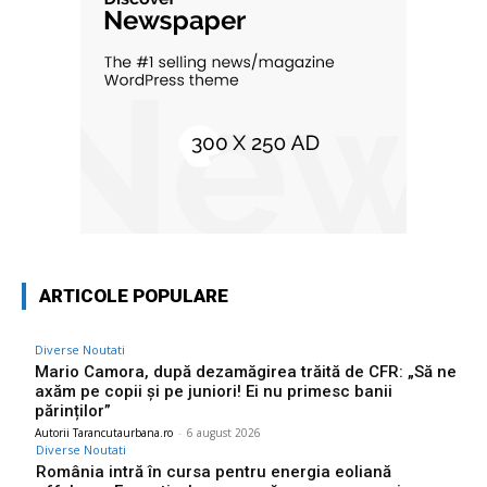
ARTICOLE POPULARE
Diverse Noutati
Mario Camora, după dezamăgirea trăită de CFR: „Să ne
axăm pe copii și pe juniori! Ei nu primesc banii
părinților”
Autorii Tarancutaurbana.ro
-
6 august 2026
Diverse Noutati
România intră în cursa pentru energia eoliană