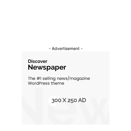
Constructii
11
Cultura si Entertainment
10
- Advertisement -