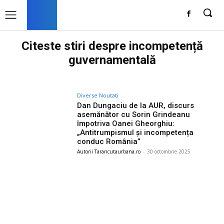
Citeste stiri despre
incompetență
guvernamentală
Diverse Noutati
Dan Dungaciu de la AUR, discurs
asemănător cu Sorin Grindeanu
împotriva Oanei Gheorghiu:
„Antitrumpismul și incompetența
conduc România”
Autorii Tarancutaurbana.ro
-
30 octombrie 2025