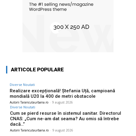
ARTICOLE POPULARE
Diverse Noutati
Realizare excepțională! Ștefania Uță, campioană
mondială U20 la 400 de metri obstacole
Autorii Tarancutaurbana.ro
-
9 august 2026
Diverse Noutati
Cum se pierd resurse în sistemul sanitar. Directorul
CNAS: „Cum ne-am dat seama? Au omis să întrebe
dacă…”
Autorii Tarancutaurbana.ro
-
9 august 2026