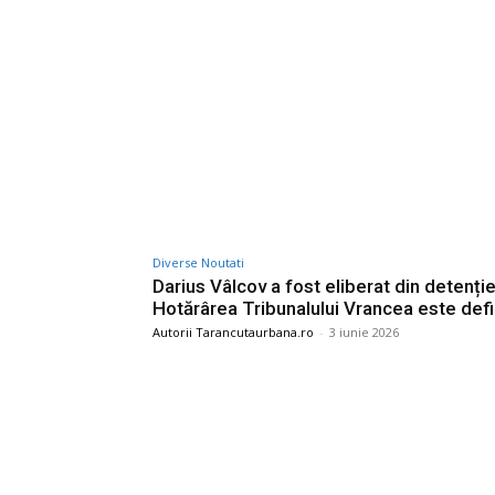
Diverse Noutati
Darius Vâlcov a fost eliberat din detenție
Hotărârea Tribunalului Vrancea este defin
Autorii Tarancutaurbana.ro
-
3 iunie 2026