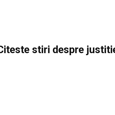
Citeste stiri despre
justiti