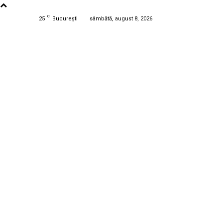
C
25
București
sâmbătă, august 8, 2026