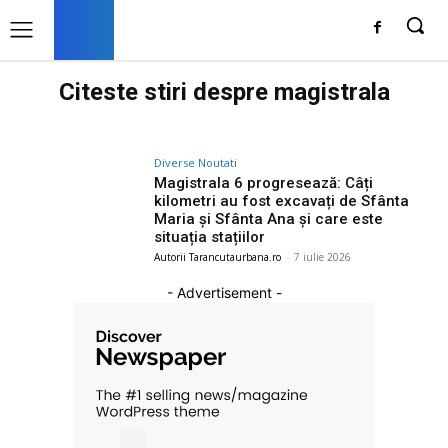
Citeste stiri despre
magistrala
Diverse Noutati
Magistrala 6 progresează: Câți
kilometri au fost excavați de Sfânta
Maria și Sfânta Ana și care este
situația stațiilor
Autorii Tarancutaurbana.ro
-
7 iulie 2026
- Advertisement -