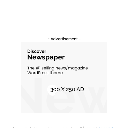
Cultura si Entertainment
10
- Advertisement -