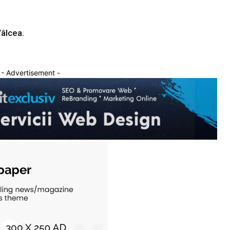
Vâlcea.
- Advertisement -