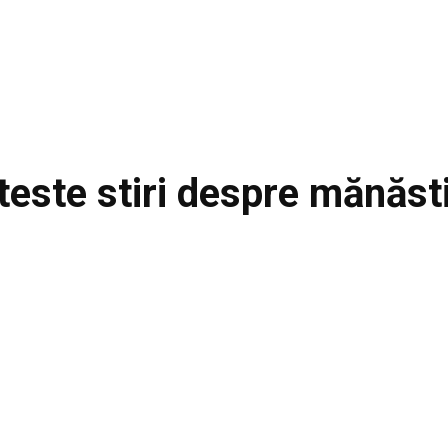
teste stiri despre
mănăst