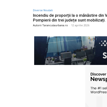
Diverse Noutati
Incendiu de proporții la o mănăstire din 
Pompierii din trei județe sunt mobilizați.
Autorii Tarancutaurbana.ro
-
12 aprilie 2026