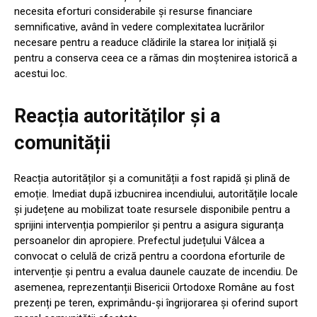
necesita eforturi considerabile și resurse financiare
semnificative, având în vedere complexitatea lucrărilor
necesare pentru a readuce clădirile la starea lor inițială și
pentru a conserva ceea ce a rămas din moștenirea istorică a
acestui loc.
Reacția autorităților și a
comunității
Reacția autorităților și a comunității a fost rapidă și plină de
emoție. Imediat după izbucnirea incendiului, autoritățile locale
și județene au mobilizat toate resursele disponibile pentru a
sprijini intervenția pompierilor și pentru a asigura siguranța
persoanelor din apropiere. Prefectul județului Vâlcea a
convocat o celulă de criză pentru a coordona eforturile de
intervenție și pentru a evalua daunele cauzate de incendiu. De
asemenea, reprezentanții Bisericii Ortodoxe Române au fost
prezenți pe teren, exprimându-și îngrijorarea și oferind suport