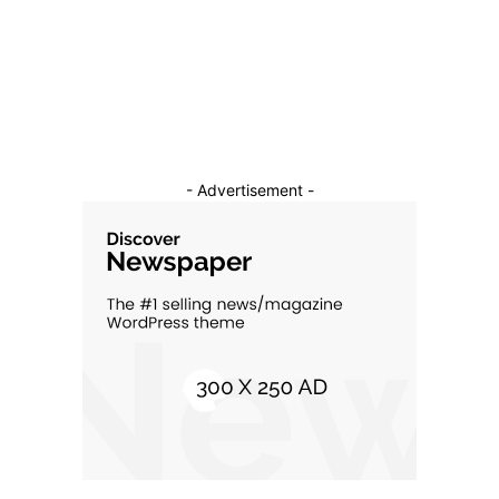
Constructii
11
Cultura si Entertainment
10
- Advertisement -