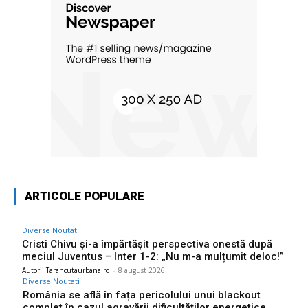
ARTICOLE POPULARE
Diverse Noutati
Cristi Chivu și-a împărtășit perspectiva onestă după
meciul Juventus – Inter 1-2: „Nu m-a mulțumit deloc!”
Autorii Tarancutaurbana.ro
-
8 august 2026
Diverse Noutati
România se află în fața pericolului unui blackout
complet în cazul agravării dificultăților energetice.