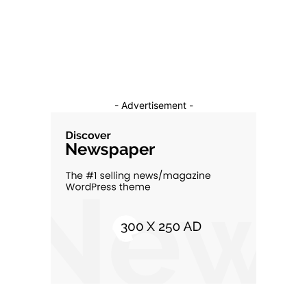
Constructii
11
Cultura si Entertainment
10
- Advertisement -