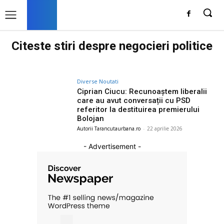
Citeste stiri despre
negocieri politice
Diverse Noutati
Ciprian Ciucu: Recunoaștem liberalii
care au avut conversații cu PSD
referitor la destituirea premierului
Bolojan
Autorii Tarancutaurbana.ro
-
22 aprilie 2026
- Advertisement -