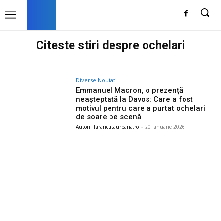
Citeste stiri despre
ochelari
Diverse Noutati
Emmanuel Macron, o prezență
neașteptată la Davos: Care a fost
motivul pentru care a purtat ochelari
de soare pe scenă
Autorii Tarancutaurbana.ro
-
20 ianuarie 2026