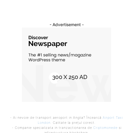
- Advertisement -
- Ai nevoie de transport aeroport in Anglia? Încearcă
Airport Taxi
London
. Calitate la prețul corect.
- Companie specializata in tranzactionarea de
Criptomonede
si
infrastructura blockchain.