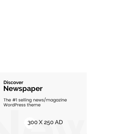
Cultura si Entertainment
10