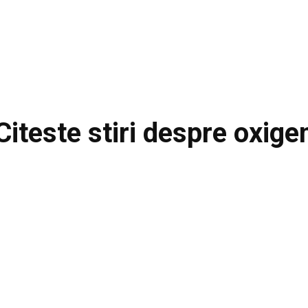
Citeste stiri despre
oxige