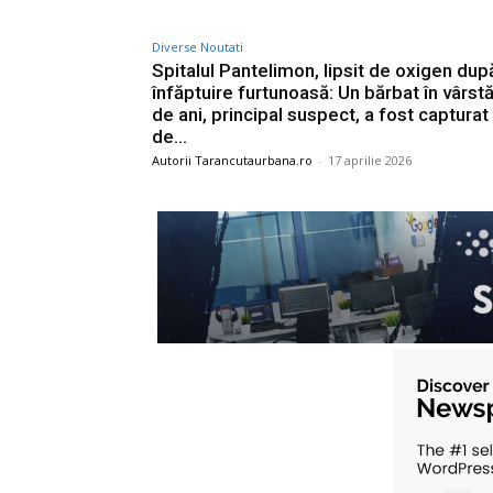
Diverse Noutati
Spitalul Pantelimon, lipsit de oxigen dup
înfăptuire furtunoasă: Un bărbat în vârst
de ani, principal suspect, a fost capturat
de...
Autorii Tarancutaurbana.ro
-
17 aprilie 2026