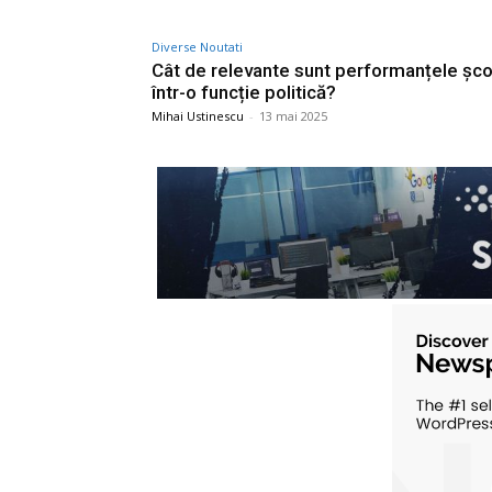
Diverse Noutati
Cât de relevante sunt performanțele șco
într-o funcție politică?
Mihai Ustinescu
-
13 mai 2025