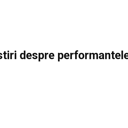
stiri despre
performantele