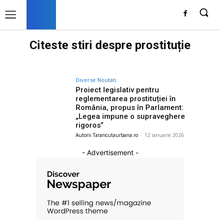
Citeste stiri despre
prostituție
Diverse Noutati
Proiect legislativ pentru
reglementarea prostituției în
România, propus în Parlament:
„Legea impune o supraveghere
rigoros”
Autorii Tarancutaurbana.ro
-
12 ianuarie 2026
- Advertisement -