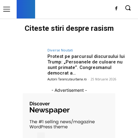
Citeste stiri despre
rasism
Diverse Noutati
Protest pe parcursul discursului lui
Trump: „Persoanele de culoare nu
sunt primate”. Congresmanul
democrat a…
Autorii Tarancutaurbana.ro
-
25 februarie 2026
- Advertisement -