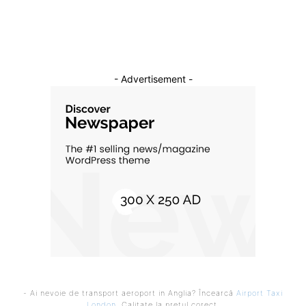
Cultura si Entertainment
10
- Advertisement -
- Ai nevoie de transport aeroport in Anglia? Încearcă
Airport Taxi
London
. Calitate la prețul corect.