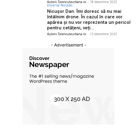
Autorii Tarancutaurbana.ro
-
18 decembrie 2025
Diverse Noutati
Nicuşor Dan: Îmi doresc să nu mai
întâlnim drone. În cazul în care vor
apărea și nu vor reprezenta un pericol
pentru cetățeni, veți...
Autorii Tarancutaurbana.ro
-
13 decembrie 2025
- Advertisement -