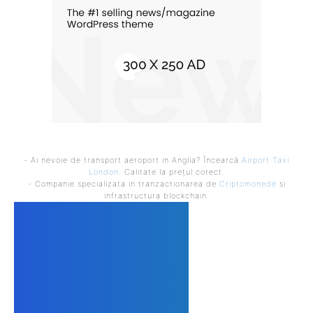
- Ai nevoie de transport aeroport in Anglia? Încearcă
Airport Taxi
London
. Calitate la prețul corect.
- Companie specializata in tranzactionarea de
Criptomonede
si
infrastructura blockchain.