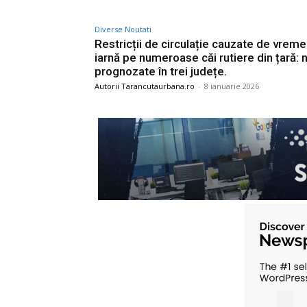
Diverse Noutati
Restricții de circulație cauzate de vrem
iarnă pe numeroase căi rutiere din țară: n
prognozate în trei județe.
Autorii Tarancutaurbana.ro
-
8 ianuarie 2026