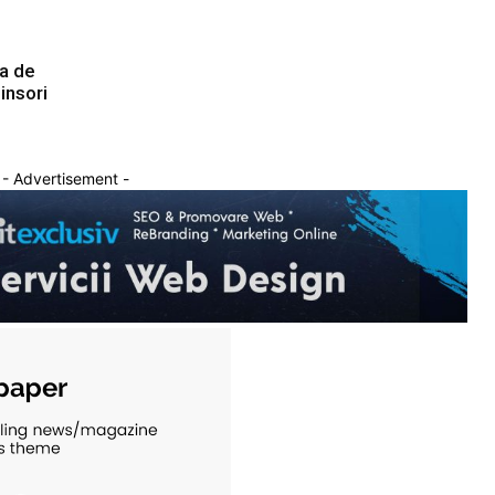
ea de
insori
- Advertisement -