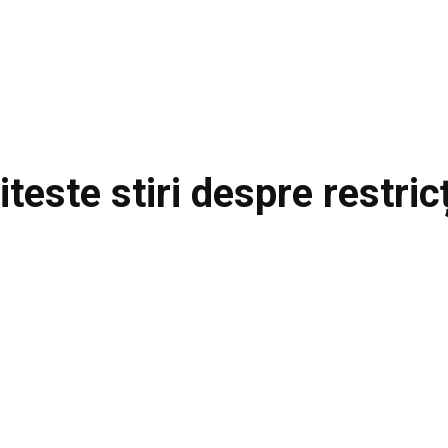
iteste stiri despre
restricț