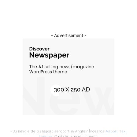
Cultura si Entertainment
10
- Advertisement -
- Ai nevoie de transport aeroport in Anglia? Încearcă
Airport Taxi
London
. Calitate la prețul corect.