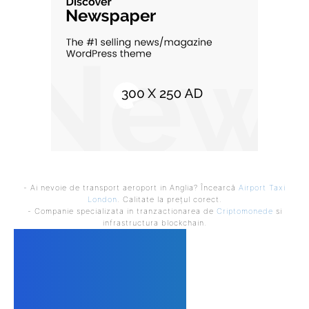
- Ai nevoie de transport aeroport in Anglia? Încearcă
Airport Taxi
London
. Calitate la prețul corect.
- Companie specializata in tranzactionarea de
Criptomonede
si
infrastructura blockchain.