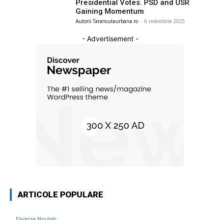
Presidential Votes. PSD and USR
Gaining Momentum
Autorii Tarancutaurbana.ro
-
6 noiembrie 2025
- Advertisement -
ARTICOLE POPULARE
Diverse Noutati