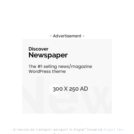
Cultura si Entertainment
10
- Advertisement -
- Ai nevoie de transport aeroport in Anglia? Încearcă
Airport Taxi