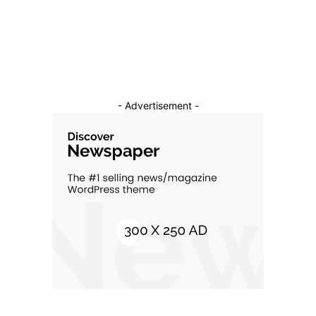
Constructii
11
Cultura si Entertainment
10
- Advertisement -