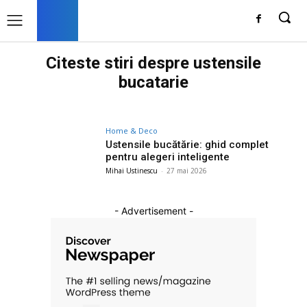
Citeste stiri despre
ustensile
bucatarie
Home & Deco
Ustensile bucătărie: ghid complet
pentru alegeri inteligente
Mihai Ustinescu
-
27 mai 2026
- Advertisement -