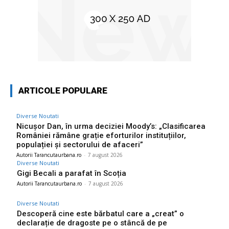
ARTICOLE POPULARE
Diverse Noutati
Nicușor Dan, în urma deciziei Moody’s: „Clasificarea
României rămâne grație eforturilor instituțiilor,
populației și sectorului de afaceri”
Autorii Tarancutaurbana.ro
-
7 august 2026
Diverse Noutati
Gigi Becali a parafat în Scoția
Autorii Tarancutaurbana.ro
-
7 august 2026
Diverse Noutati
Descoperă cine este bărbatul care a „creat” o
declarație de dragoste pe o stâncă de pe