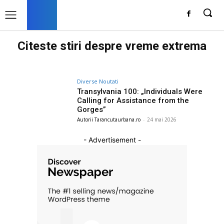
Citeste stiri despre
vreme extrema
Diverse Noutati
Transylvania 100: „Individuals Were
Calling for Assistance from the
Gorges”
Autorii Tarancutaurbana.ro
-
24 mai 2026
- Advertisement -