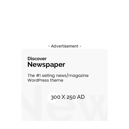
Constructii
11
Cultura si Entertainment
10
- Advertisement -