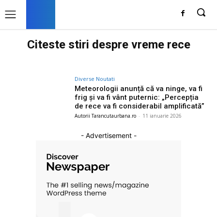
Citeste stiri despre
vreme rece
Diverse Noutati
Meteorologii anunță că va ninge, va fi
frig și va fi vânt puternic: „Percepția
de rece va fi considerabil amplificată”
Autorii Tarancutaurbana.ro
-
11 ianuarie 2026
- Advertisement -