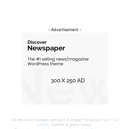
- Advertisement -
- Ai nevoie de transport aeroport in Anglia? Încearcă
Airport Taxi
London
. Calitate la prețul corect.