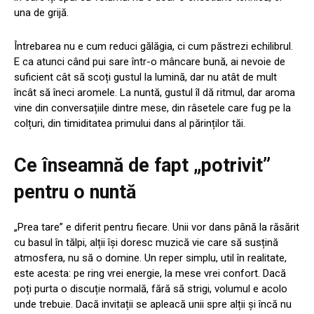
una de grijă.
Întrebarea nu e cum reduci gălăgia, ci cum păstrezi echilibrul.
E ca atunci când pui sare într-o mâncare bună, ai nevoie de
suficient cât să scoți gustul la lumină, dar nu atât de mult
încât să îneci aromele. La nuntă, gustul îl dă ritmul, dar aroma
vine din conversațiile dintre mese, din râsetele care fug pe la
colțuri, din timiditatea primului dans al părinților tăi.
Ce înseamnă de fapt „potrivit”
pentru o nuntă
„Prea tare” e diferit pentru fiecare. Unii vor dans până la răsărit
cu basul în tălpi, alții își doresc muzică vie care să susțină
atmosfera, nu să o domine. Un reper simplu, util în realitate,
este acesta: pe ring vrei energie, la mese vrei confort. Dacă
poți purta o discuție normală, fără să strigi, volumul e acolo
unde trebuie. Dacă invitații se apleacă unii spre alții și încă nu