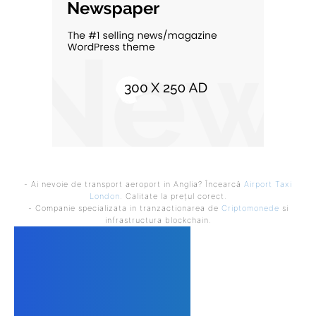
- Ai nevoie de transport aeroport in Anglia? Încearcă
Airport Taxi
London
. Calitate la prețul corect.
- Companie specializata in tranzactionarea de
Criptomonede
si
infrastructura blockchain.