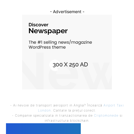
- Advertisement -
- Ai nevoie de transport aeroport in Anglia? Încearcă
Airport Taxi
London
. Calitate la prețul corect.
- Companie specializata in tranzactionarea de
Criptomonede
si
infrastructura blockchain.