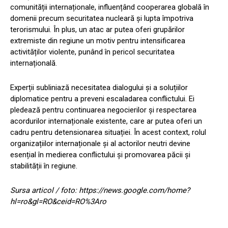
comunității internaționale, influențând cooperarea globală în
domenii precum securitatea nucleară și lupta împotriva
terorismului. În plus, un atac ar putea oferi grupărilor
extremiste din regiune un motiv pentru intensificarea
activităților violente, punând în pericol securitatea
internațională.
Experții subliniază necesitatea dialogului și a soluțiilor
diplomatice pentru a preveni escaladarea conflictului. Ei
pledează pentru continuarea negocierilor și respectarea
acordurilor internaționale existente, care ar putea oferi un
cadru pentru detensionarea situației. În acest context, rolul
organizațiilor internaționale și al actorilor neutri devine
esențial în medierea conflictului și promovarea păcii și
stabilității în regiune.
Sursa articol / foto: https://news.google.com/home?
hl=ro&gl=RO&ceid=RO%3Aro