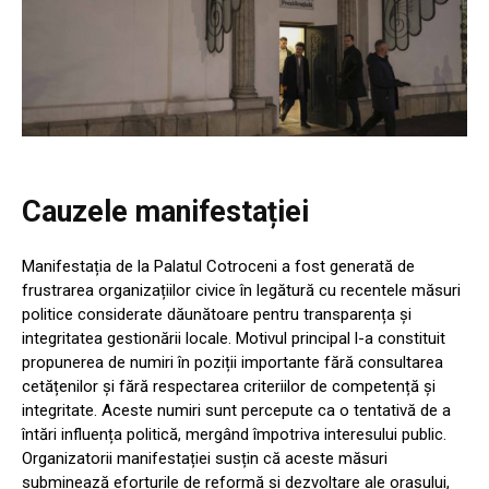
Cauzele manifestației
Manifestația de la Palatul Cotroceni a fost generată de
frustrarea organizațiilor civice în legătură cu recentele măsuri
politice considerate dăunătoare pentru transparența și
integritatea gestionării locale. Motivul principal l-a constituit
propunerea de numiri în poziții importante fără consultarea
cetățenilor și fără respectarea criteriilor de competență și
integritate. Aceste numiri sunt percepute ca o tentativă de a
întări influența politică, mergând împotriva interesului public.
Organizatorii manifestației susțin că aceste măsuri
subminează eforturile de reformă și dezvoltare ale orașului,