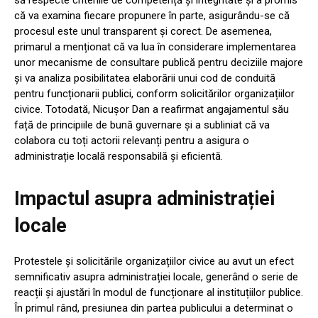
că va examina fiecare propunere în parte, asigurându-se că
procesul este unul transparent și corect. De asemenea,
primarul a menționat că va lua în considerare implementarea
unor mecanisme de consultare publică pentru deciziile majore
și va analiza posibilitatea elaborării unui cod de conduită
pentru funcționarii publici, conform solicitărilor organizațiilor
civice. Totodată, Nicușor Dan a reafirmat angajamentul său
față de principiile de bună guvernare și a subliniat că va
colabora cu toți actorii relevanți pentru a asigura o
administrație locală responsabilă și eficientă.
Impactul asupra administrației
locale
Protestele și solicitările organizațiilor civice au avut un efect
semnificativ asupra administrației locale, generând o serie de
reacții și ajustări în modul de funcționare al instituțiilor publice.
În primul rând, presiunea din partea publicului a determinat o