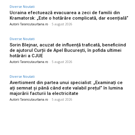
Diverse Noutati
Ucraina efectuează evacuarea a zeci de familii din
Kramatorsk: „Este o hotărâre complicată, dar esențială”
Autorii Tarancutaurbana.ro
-
5 august 2026
Diverse Noutati
Sorin Blejnar, acuzat de influență traficată, beneficiind
de ajutorul Curții de Apel București, în pofida ultimei
hotărâri a CJUE
Autorii Tarancutaurbana.ro
-
5 august 2026
Diverse Noutati
Avertisment din partea unui specialist: „Examinați ce
ați semnat și până când este valabil prețul” în lumina
majorării facturii la electricitate
Autorii Tarancutaurbana.ro
-
5 august 2026