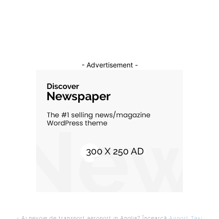
Cultura si Entertainment
10
- Advertisement -
- Ai nevoie de transport aeroport in Anglia? Încearcă
Airport Taxi