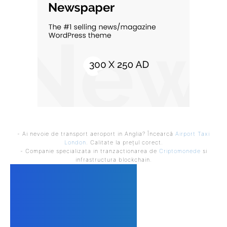
- Ai nevoie de transport aeroport in Anglia? Încearcă
Airport Taxi
London
. Calitate la prețul corect.
- Companie specializata in tranzactionarea de
Criptomonede
si
infrastructura blockchain.