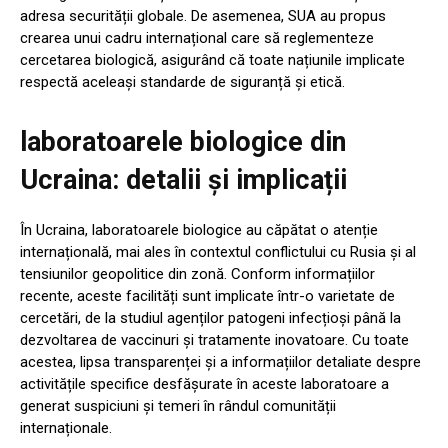
adresa securității globale. De asemenea, SUA au propus
crearea unui cadru internațional care să reglementeze
cercetarea biologică, asigurând că toate națiunile implicate
respectă aceleași standarde de siguranță și etică.
laboratoarele biologice din
Ucraina: detalii și implicații
În Ucraina, laboratoarele biologice au căpătat o atenție
internațională, mai ales în contextul conflictului cu Rusia și al
tensiunilor geopolitice din zonă. Conform informațiilor
recente, aceste facilități sunt implicate într-o varietate de
cercetări, de la studiul agenților patogeni infecțioși până la
dezvoltarea de vaccinuri și tratamente inovatoare. Cu toate
acestea, lipsa transparenței și a informațiilor detaliate despre
activitățile specifice desfășurate în aceste laboratoare a
generat suspiciuni și temeri în rândul comunității
internaționale.