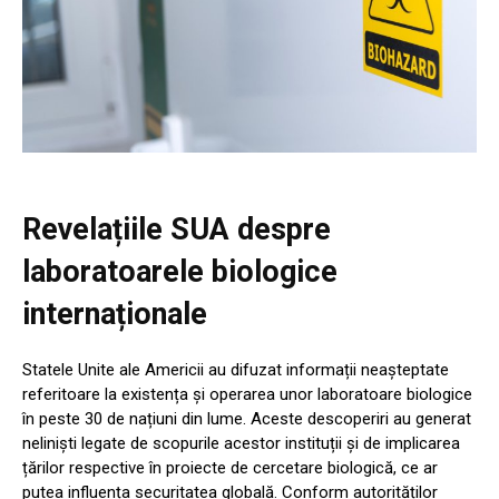
Revelațiile SUA despre
laboratoarele biologice
internaționale
Statele Unite ale Americii au difuzat informații neașteptate
referitoare la existența și operarea unor laboratoare biologice
în peste 30 de națiuni din lume. Aceste descoperiri au generat
neliniști legate de scopurile acestor instituții și de implicarea
țărilor respective în proiecte de cercetare biologică, ce ar
putea influența securitatea globală. Conform autorităților