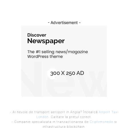
- Advertisement -
- Ai nevoie de transport aeroport in Anglia? Încearcă
Airport Taxi
London
. Calitate la prețul corect.
- Companie specializata in tranzactionarea de
Criptomonede
si
infrastructura blockchain.