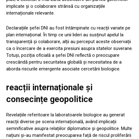
implicate și o colaborare strânsă cu organizațiile
internaționale relevante.
Declarațiile șefei DNI au fost întâmpinate cu reacții variate pe
plan internațional. În timp ce unii lideri au susținut apelul la
transparență și colaborare, alții au perceput aceste observații
ca o încercare de a exercita presiuni asupra statelor suverane.
Totuși, poziția oficială a șefei DNI reflectă o preocupare
crescândă pentru securitatea globală și necesitatea de a
aborda riscurile emergente asociate cercetării biologice.
reacții internaționale și
consecințe geopolitice
Revelațiile referitoare la laboratoarele biologice au generat
reacții diverse pe scena internațională, având implicații
semnificative asupra relațiilor diplomatice și geopolitice. Multe
națiuni și-au manifestat preocuparea față de riscul proliferării