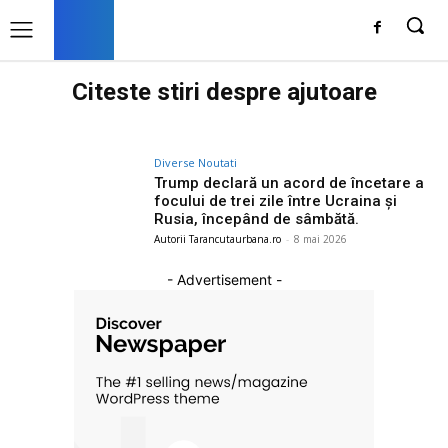
Citeste stiri despre
ajutoare
Diverse Noutati
Trump declară un acord de încetare a
focului de trei zile între Ucraina și
Rusia, începând de sâmbătă.
Autorii Tarancutaurbana.ro
-
8 mai 2026
- Advertisement -