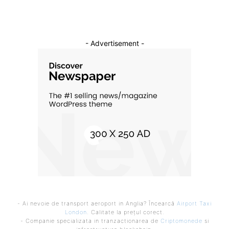
- Advertisement -
- Ai nevoie de transport aeroport in Anglia? Încearcă
Airport Taxi
London
. Calitate la prețul corect.
- Companie specializata in tranzactionarea de
Criptomonede
si